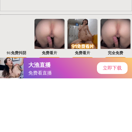
首页
手游资讯
手游教程
手机游戏
当前位置：
手机游戏
>
剑雨逍遥探秘：揭秘进阶副本，
解锁成长宝藏之旅