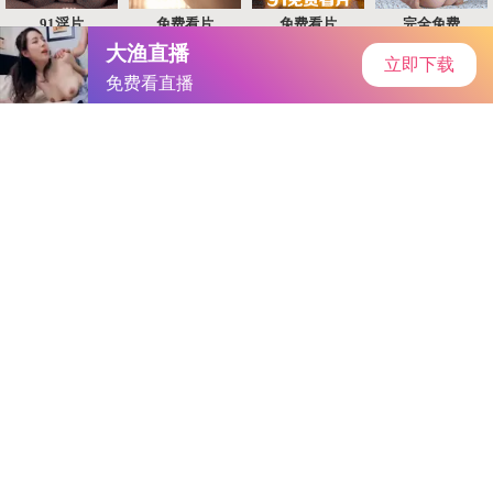
首页
手游资讯
手游教程
手机游戏
当前位置：
手机游戏
>
男的女的差差差很痛的APP｜社
交新潮遇争议，隐私安全共关
注：探析“打破界限”的社交APP
现象
分类：
手机游戏
来源：
-ysl蜜桃