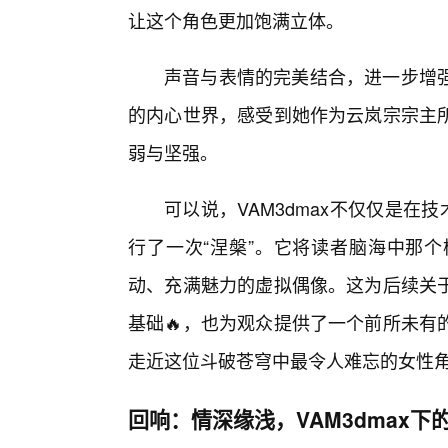
让这个角色更加饱满立体。
声音与表情的完美结合，进一步增
的内心世界，感受到她作为云岚宗宗主
弱与坚强。
可以说，VAM3dmax不仅仅是在
行了一次“涅槃”。它将读者脑海中那
动、充满魅力的虚拟偶像。这为后续关于
基础🔥，也为观众提供了一个前所未有
走近这位斗破苍穹中最令人难忘的女性
回响：情深缘浅，VAM3dmax下