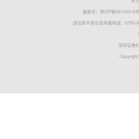
关
备案号：
粤ICP备09109218
违法和不良信息举报电话：0755-83
深圳证券
Copyright