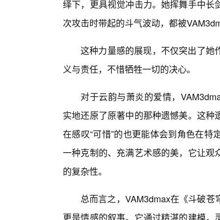
绎下，更具视觉冲击力。她挥舞手中长
次攻击时带起的斗气波动，都被VAM3d
这种力量感的展现，不仅突出了她
义与责任，不惜牺牲一切的决心。
对于云韵与萧炎的爱情，VAM3dm
实地还原了原著中的那种遗憾美。这种
在感叹“可惜”的也更能体会到角色在特定
一种克制的、充满艺术感的美，它让观
的复杂性。
总而言之，VAM3dmax在《斗破
更是情感的叙事。它通过精湛的建模，