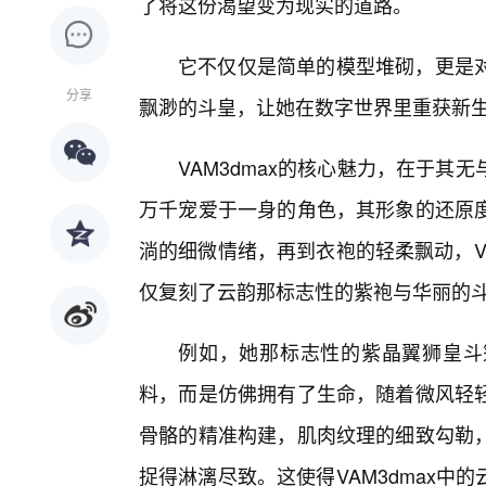
了将这份渴望变为现实的道路。
它不仅仅是简单的模型堆砌，更是
分享
飘渺的斗皇，让她在数字世界里重获新
VAM3dmax的核心魅力，在于
万千宠爱于一身的角色，其形象的还原
淌的细微情绪，再到衣袍的轻柔飘动，V
仅复刻了云韵那标志性的紫袍与华丽的
例如，她那标志性的紫晶翼狮皇斗篷
料，而是仿佛拥有了生命，随着微风轻轻
骨骼的精准构建，肌肉纹理的细致勾勒
捉得淋漓尽致。这使得VAM3dmax