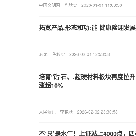
中国文明网
陈秋实
2026-01-31 11:08:58
拓宽产品.形态和功:能 健康险迎发
36氪
陈秋实
2026-02-04 12:53:58
培育‘钻’石、.超硬材料板块再度拉
涨超10%
人民资讯
李艳秋
2026-02-02 23:30:58
不‘只’是水牛！上证站上4000点，