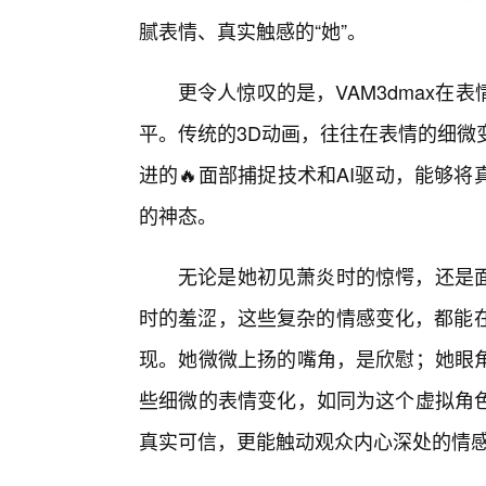
腻表情、真实触感的“她”。
更令人惊叹的是，VAM3dmax
平。传统的3D动画，往往在表情的细微变
进的🔥面部捕捉技术和AI驱动，能够
的神态。
无论是她初见萧炎时的惊愕，还是
时的羞涩，这些复杂的情感变化，都能在V
现。她微微上扬的嘴角，是欣慰；她眼
些细微的表情变化，如同为这个虚拟角
真实可信，更能触动观众内心深处的情