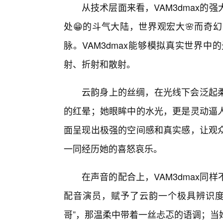
从技术层面来看，VAM3dmax
处😁的斗气大陆，世界观宏大🌸而奇
脉。VAM3dmax能够模拟真实世界
射、折射和散射。
云韵身上的丝绸，在光线下会泛起
的红晕；她眼眸中的水光，更是灵动逼
面呈现出极强的空间感和真实感，让观
一同经历她的喜怒哀乐。
在声音的配合上，VAM3dmax同
配音演员，赋予了云韵一个极具辨识度
哥”，那温柔中带着一丝忐忑的语调；当