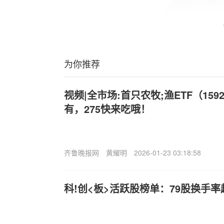
为你推荐
视频|全市场:首只农牧;渔ETF（159
有，275快来吃哦！
齐鲁晚报网
黄耀明
2026-01-23 03:18:58
科!创<板>活跃股榜单：79股换手率