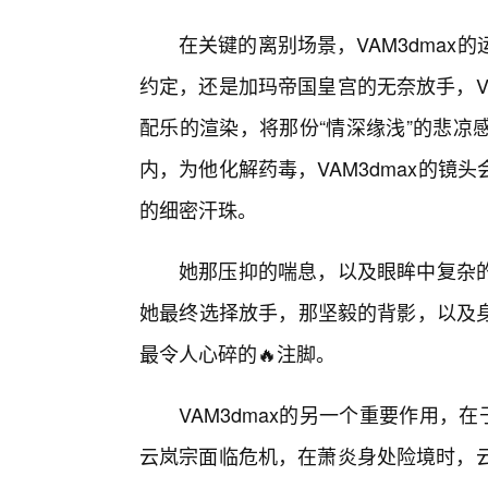
在关键的离别场景，VAM3dma
约定，还是加玛帝国皇宫的无奈放手，V
配乐的渲染，将那份“情深缘浅”的悲凉
内，为他化解药毒，VAM3dmax的
的细密汗珠。
她那压抑的喘息，以及眼眸中复杂的
她最终选择放手，那坚毅的背影，以及
最令人心碎的🔥注脚。
VAM3dmax的另一个重要作用，
云岚宗面临危机，在萧炎身处险境时，云