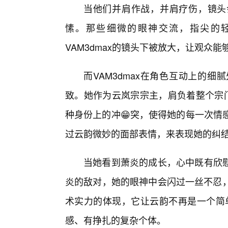
当他们并肩作战，并肩疗伤，镜头
愫。那些细微的眼神交流，指尖的轻
VAM3dmax的镜头下被放大，让观众
而VAM3dmax在角色互动上的
致。她作为云岚宗宗主，肩负着整个宗门
种身份上的冲😁突，使得她的每一次情感
过云韵微妙的面部表情，来表现她的纠
当她看到萧炎的成长，心中既有欣
炎的敌对，她的眼神中会闪过一丝不忍，
术实力的体现，它让云韵不再是一个简单
感、有挣扎的复杂个体。